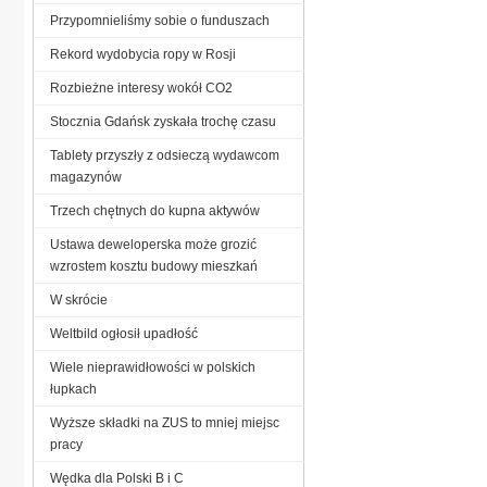
Przypomnieliśmy sobie o funduszach
Rekord wydobycia ropy w Rosji
Rozbieżne interesy wokół CO2
Stocznia Gdańsk zyskała trochę czasu
Tablety przyszły z odsieczą wydawcom
magazynów
Trzech chętnych do kupna aktywów
Ustawa deweloperska może grozić
wzrostem kosztu budowy mieszkań
W skrócie
Weltbild ogłosił upadłość
Wiele nieprawidłowości w polskich
łupkach
Wyższe składki na ZUS to mniej miejsc
pracy
Wędka dla Polski B i C