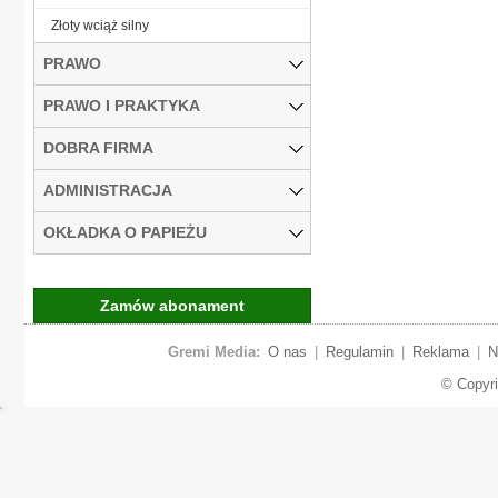
Złoty wciąż silny
PRAWO
PRAWO I PRAKTYKA
DOBRA FIRMA
ADMINISTRACJA
OKŁADKA O PAPIEŻU
Zamów abonament
Gremi Media:
O nas
|
Regulamin
|
Reklama
|
N
© Copyr