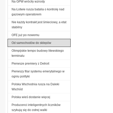
Na GPW wróciły wzrosty
Na Łotwie rusza batalia o kontrolę nad
gazowym operatorem
Nie każdy kontrakt jest śmieciowy, a etat
stabilny
OFE już po nowemu
Od samochodów do sklepów
Olimpijskie tempo budowy litewskiego
terminalu
Pierwsze premiery z Detroit
Pierwszy filar systemu emerytalnego w
ogniu polityki
Polska Wschodnia rusza na Daleki
Wschód
Polska wieś dostanie więcej
Producenci inteligentnych liczników
szykują się do ostrej walki