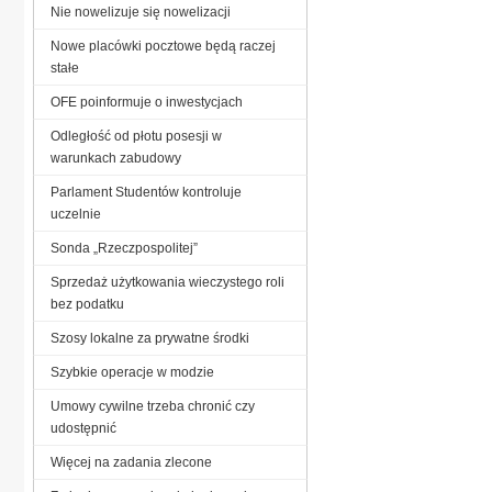
Nie nowelizuje się nowelizacji
Nowe placówki pocztowe będą raczej
stałe
OFE poinformuje o inwestycjach
Odległość od płotu posesji w
warunkach zabudowy
Parlament Studentów kontroluje
uczelnie
Sonda „Rzeczpospolitej”
Sprzedaż użytkowania wieczystego roli
bez podatku
Szosy lokalne za prywatne środki
Szybkie operacje w modzie
Umowy cywilne trzeba chronić czy
udostępnić
Więcej na zadania zlecone