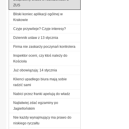
ZUS
Bliski koniec aplikacji ogólnej w
Krakowie
Czyje przywileje? Czyje interesy?
Dziennik ustaw z 13 stycznia
Firma nie zaskarży poczynań kontrolera
Inspektor oceni, czy ktoś należy do
Kościoła
Już obowiązują: 14 stycznia
Klienci upadłego biura mają sobie
radzić sami
Nabici przez franki apelują do władz
Najłatwiej zdać egzaminy po
Jagiellońskim
Nie każdy wynajmujący ma prawo do
niskiego ryczałtu