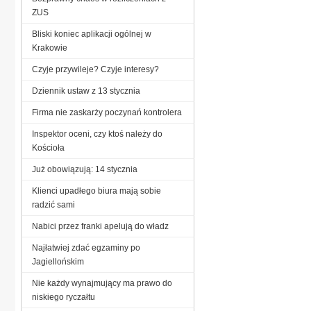
ZUS
Bliski koniec aplikacji ogólnej w
Krakowie
Czyje przywileje? Czyje interesy?
Dziennik ustaw z 13 stycznia
Firma nie zaskarży poczynań kontrolera
Inspektor oceni, czy ktoś należy do
Kościoła
Już obowiązują: 14 stycznia
Klienci upadłego biura mają sobie
radzić sami
Nabici przez franki apelują do władz
Najłatwiej zdać egzaminy po
Jagiellońskim
Nie każdy wynajmujący ma prawo do
niskiego ryczałtu