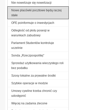
Nie nowelizuje się nowelizacji
Nowe placówki pocztowe będą raczej
stałe
OFE poinformuje o inwestycjach
Odległość od płotu posesji w
warunkach zabudowy
Parlament Studentów kontroluje
uczelnie
Sonda „Rzeczpospolitej”
Sprzedaż użytkowania wieczystego roli
bez podatku
Szosy lokalne za prywatne środki
Szybkie operacje w modzie
Umowy cywilne trzeba chronić czy
udostępnić
Więcej na zadania zlecone