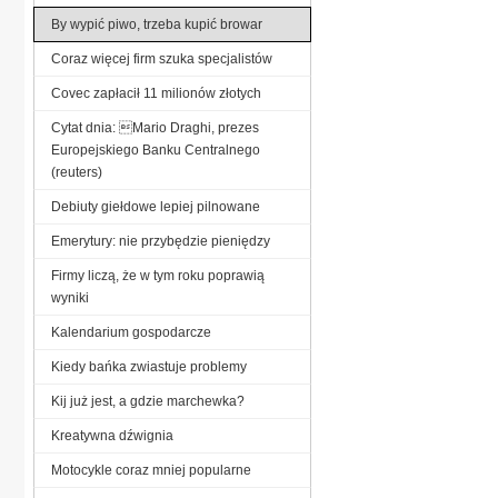
By wypić piwo, trzeba kupić browar
Coraz więcej firm szuka specjalistów
Covec zapłacił 11 milionów złotych
Cytat dnia: Mario Draghi, prezes
Europejskiego Banku Centralnego
(reuters)
Debiuty giełdowe lepiej pilnowane
Emerytury: nie przybędzie pieniędzy
Firmy liczą, że w tym roku poprawią
wyniki
Kalendarium gospodarcze
Kiedy bańka zwiastuje problemy
Kij już jest, a gdzie marchewka?
Kreatywna dźwignia
Motocykle coraz mniej popularne