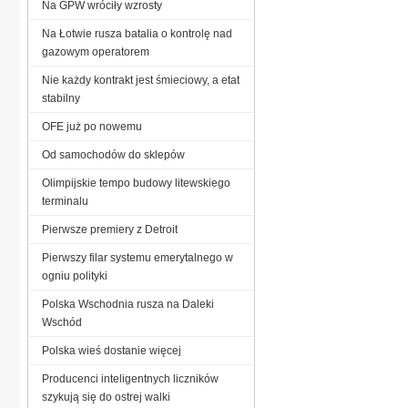
Na GPW wróciły wzrosty
Na Łotwie rusza batalia o kontrolę nad
gazowym operatorem
Nie każdy kontrakt jest śmieciowy, a etat
stabilny
OFE już po nowemu
Od samochodów do sklepów
Olimpijskie tempo budowy litewskiego
terminalu
Pierwsze premiery z Detroit
Pierwszy filar systemu emerytalnego w
ogniu polityki
Polska Wschodnia rusza na Daleki
Wschód
Polska wieś dostanie więcej
Producenci inteligentnych liczników
szykują się do ostrej walki