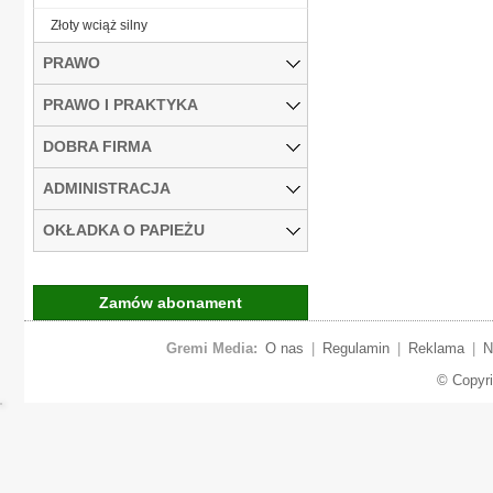
Złoty wciąż silny
PRAWO
PRAWO I PRAKTYKA
DOBRA FIRMA
ADMINISTRACJA
OKŁADKA O PAPIEŻU
Zamów abonament
Gremi Media:
O nas
|
Regulamin
|
Reklama
|
N
© Copyr