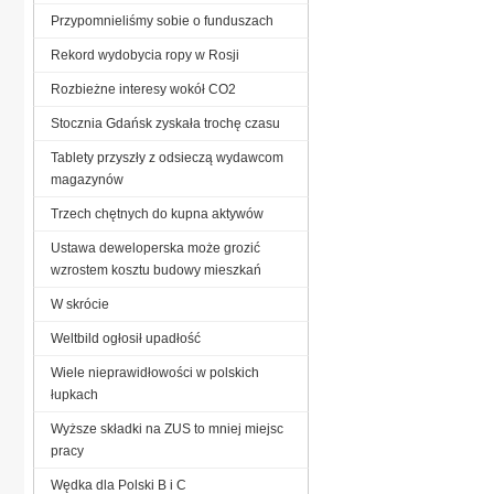
Przypomnieliśmy sobie o funduszach
Rekord wydobycia ropy w Rosji
Rozbieżne interesy wokół CO2
Stocznia Gdańsk zyskała trochę czasu
Tablety przyszły z odsieczą wydawcom
magazynów
Trzech chętnych do kupna aktywów
Ustawa deweloperska może grozić
wzrostem kosztu budowy mieszkań
W skrócie
Weltbild ogłosił upadłość
Wiele nieprawidłowości w polskich
łupkach
Wyższe składki na ZUS to mniej miejsc
pracy
Wędka dla Polski B i C