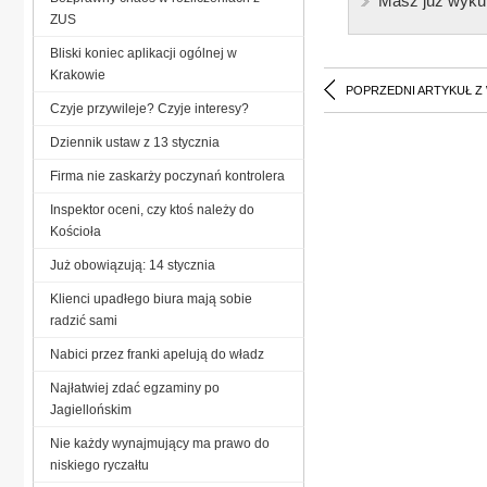
Masz już wyku
ZUS
Bliski koniec aplikacji ogólnej w
Krakowie
POPRZEDNI ARTYKUŁ Z
Czyje przywileje? Czyje interesy?
Dziennik ustaw z 13 stycznia
Firma nie zaskarży poczynań kontrolera
Inspektor oceni, czy ktoś należy do
Kościoła
Już obowiązują: 14 stycznia
Klienci upadłego biura mają sobie
radzić sami
Nabici przez franki apelują do władz
Najłatwiej zdać egzaminy po
Jagiellońskim
Nie każdy wynajmujący ma prawo do
niskiego ryczałtu