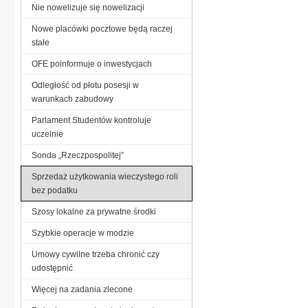
Nie nowelizuje się nowelizacji
Nowe placówki pocztowe będą raczej
stałe
OFE poinformuje o inwestycjach
Odległość od płotu posesji w
warunkach zabudowy
Parlament Studentów kontroluje
uczelnie
Sonda „Rzeczpospolitej”
Sprzedaż użytkowania wieczystego roli
bez podatku
Szosy lokalne za prywatne środki
Szybkie operacje w modzie
Umowy cywilne trzeba chronić czy
udostępnić
Więcej na zadania zlecone