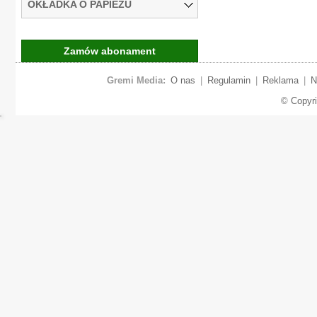
OKŁADKA O PAPIEŻU
Zamów abonament
Gremi Media:
O nas
|
Regulamin
|
Reklama
|
N
© Copyr