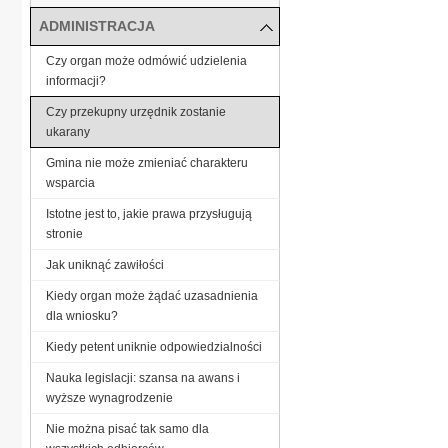
ADMINISTRACJA
Czy organ może odmówić udzielenia
informacji?
Czy przekupny urzędnik zostanie
ukarany
Gmina nie może zmieniać charakteru
wsparcia
Istotne jest to, jakie prawa przysługują
stronie
Jak uniknąć zawiłości
Kiedy organ może żądać uzasadnienia
dla wniosku?
Kiedy petent uniknie odpowiedzialności
Nauka legislacji: szansa na awans i
wyższe wynagrodzenie
Nie można pisać tak samo dla