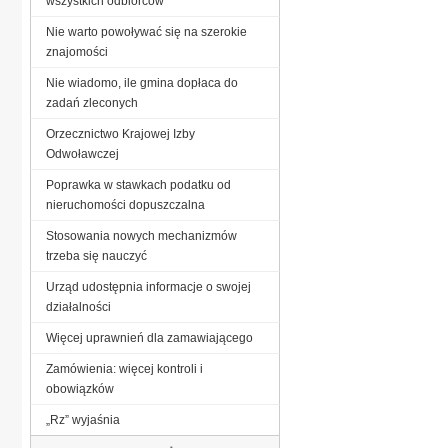
wszystkich odbiorców
Nie warto powoływać się na szerokie
znajomości
Nie wiadomo, ile gmina dopłaca do
zadań zleconych
Orzecznictwo Krajowej Izby
Odwoławczej
Poprawka w stawkach podatku od
nieruchomości dopuszczalna
Stosowania nowych mechanizmów
trzeba się nauczyć
Urząd udostępnia informacje o swojej
działalności
Więcej uprawnień dla zamawiającego
Zamówienia: więcej kontroli i
obowiązków
„Rz” wyjaśnia