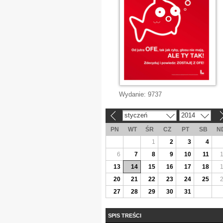
Wydanie:
9737
styczeń
2014
«
»
PN
WT
ŚR
CZ
PT
SB
N
1
2
3
4
6
7
8
9
10
11
13
14
15
16
17
18
20
21
22
23
24
25
27
28
29
30
31
SPIS TREŚCI