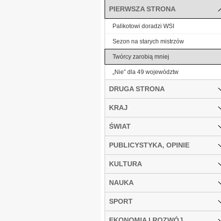
PIERWSZA STRONA
Palikotowi doradzi WSI
Sezon na starych mistrzów
Twórcy zarobią mniej
„Nie” dla 49 województw
DRUGA STRONA
KRAJ
ŚWIAT
PUBLICYSTYKA, OPINIE
KULTURA
NAUKA
SPORT
EKONOMIA I ROZWÓJ