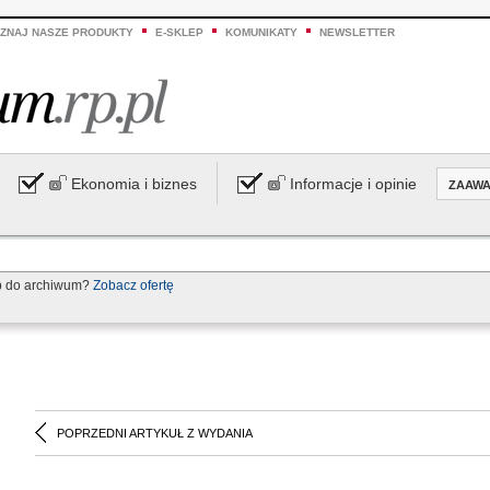
ZNAJ NASZE PRODUKTY
E-SKLEP
KOMUNIKATY
NEWSLETTER
Ekonomia i biznes
Informacje i opinie
ZAAW
p do archiwum?
Zobacz ofertę
POPRZEDNI ARTYKUŁ Z WYDANIA