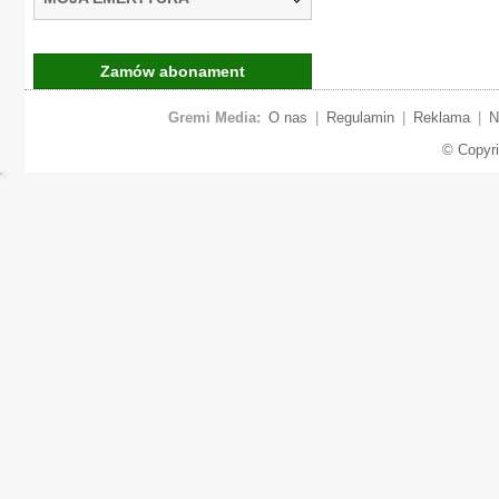
Zamów abonament
Gremi Media:
O nas
|
Regulamin
|
Reklama
|
N
© Copyr