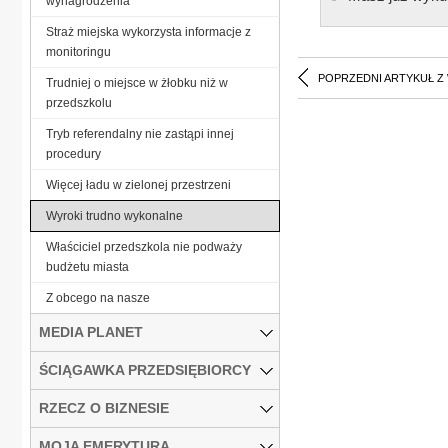
wynagrodzenia
Straż miejska wykorzysta informacje z
monitoringu
POPRZEDNI ARTYKUŁ Z
Trudniej o miejsce w żłobku niż w
przedszkolu
Tryb referendalny nie zastąpi innej
procedury
Więcej ładu w zielonej przestrzeni
Wyroki trudno wykonalne
Właściciel przedszkola nie podważy
budżetu miasta
Z obcego na nasze
MEDIA PLANET
ŚCIĄGAWKA PRZEDSIĘBIORCY
RZECZ O BIZNESIE
MOJA EMERYTURA