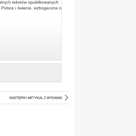
alnych tekstów opublikowanych
 Polsce i świecie, wzbogacone o
NASTĘPNY ARTYKUŁ Z WYDANIA