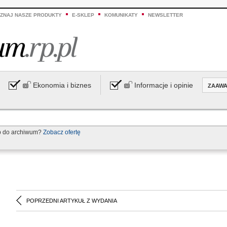
ZNAJ NASZE PRODUKTY
E-SKLEP
KOMUNIKATY
NEWSLETTER
Ekonomia i biznes
Informacje i opinie
ZAAW
p do archiwum?
Zobacz ofertę
POPRZEDNI ARTYKUŁ Z WYDANIA