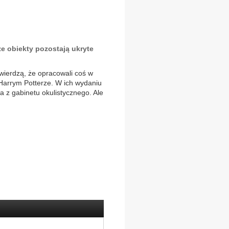
e obiekty pozostają ukryte
wierdzą, że opracowali coś w
 Harrym Potterze. W ich wydaniu
a z gabinetu okulistycznego. Ale