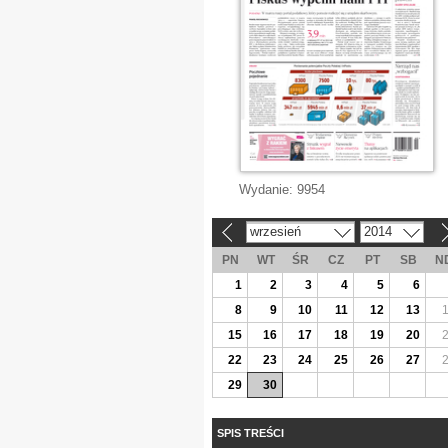
Wydanie:
9954
wrzesień
2014
«
»
PN
WT
ŚR
CZ
PT
SB
N
1
2
3
4
5
6
8
9
10
11
12
13
15
16
17
18
19
20
22
23
24
25
26
27
29
30
SPIS TREŚCI