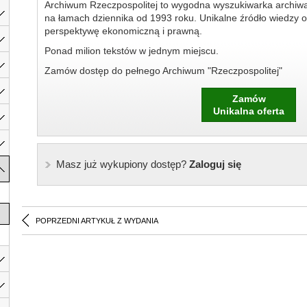
Archiwum Rzeczpospolitej to wygodna wyszukiwarka archiw
na łamach dziennika od 1993 roku. Unikalne źródło wiedzy o
perspektywę ekonomiczną i prawną.
Ponad milion tekstów w jednym miejscu.
Zamów dostęp do pełnego Archiwum "Rzeczpospolitej"
Zamów
Unikalna oferta
Masz już wykupiony dostęp?
Zaloguj się
POPRZEDNI ARTYKUŁ Z WYDANIA