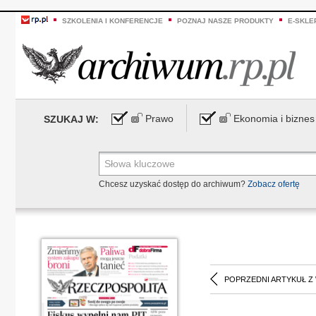
SZKOLENIA I KONFERENCJE
POZNAJ NASZE PRODUKTY
E-SKLE
Prawo
Ekonomia i biznes
SZUKAJ W:
Chcesz uzyskać dostęp do archiwum?
Zobacz ofertę
POPRZEDNI ARTYKUŁ Z