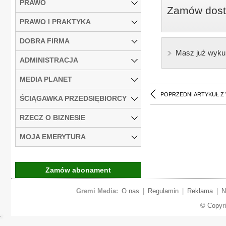
PRAWO
Zamów dostę
PRAWO I PRAKTYKA
DOBRA FIRMA
Masz już wyku
ADMINISTRACJA
MEDIA PLANET
POPRZEDNI ARTYKUŁ Z
ŚCIĄGAWKA PRZEDSIĘBIORCY
RZECZ O BIZNESIE
MOJA EMERYTURA
Zamów abonament
Gremi Media:
O nas
|
Regulamin
|
Reklama
|
N
© Copyr