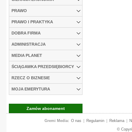
PRAWO
PRAWO I PRAKTYKA
DOBRA FIRMA
ADMINISTRACJA
MEDIA PLANET
ŚCIĄGAWKA PRZEDSIĘBIORCY
RZECZ O BIZNESIE
MOJA EMERYTURA
Zamów abonament
Gremi Media:
O nas
|
Regulamin
|
Reklama
|
N
© Copyr