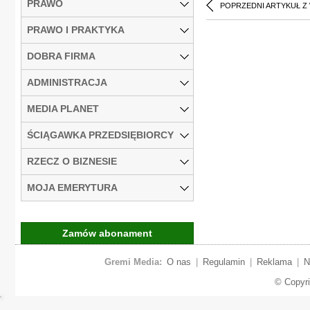
PRAWO
POPRZEDNI ARTYKUŁ Z
PRAWO I PRAKTYKA
DOBRA FIRMA
ADMINISTRACJA
MEDIA PLANET
ŚCIĄGAWKA PRZEDSIĘBIORCY
RZECZ O BIZNESIE
MOJA EMERYTURA
Zamów abonament
Gremi Media:
O nas
|
Regulamin
|
Reklama
|
N
© Copyr