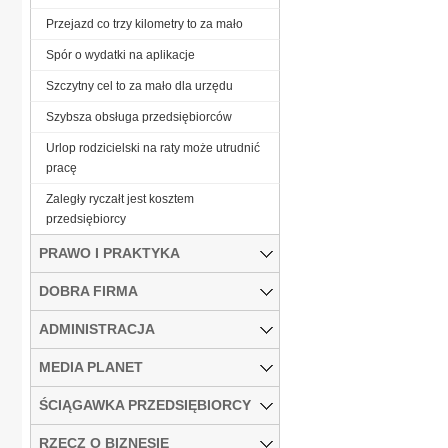
Przejazd co trzy kilometry to za mało
Spór o wydatki na aplikacje
Szczytny cel to za mało dla urzędu
Szybsza obsługa przedsiębiorców
Urlop rodzicielski na raty może utrudnić
pracę
Zaległy ryczałt jest kosztem
przedsiębiorcy
PRAWO I PRAKTYKA
DOBRA FIRMA
ADMINISTRACJA
MEDIA PLANET
ŚCIĄGAWKA PRZEDSIĘBIORCY
RZECZ O BIZNESIE