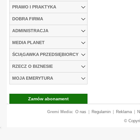
PRAWO I PRAKTYKA
DOBRA FIRMA
ADMINISTRACJA
MEDIA PLANET
ŚCIĄGAWKA PRZEDSIĘBIORCY
RZECZ O BIZNESIE
MOJA EMERYTURA
Zamów abonament
Gremi Media:
O nas
|
Regulamin
|
Reklama
|
N
© Copyr