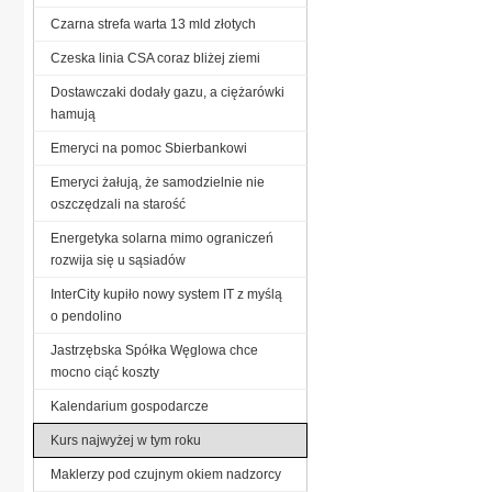
Czarna strefa warta 13 mld złotych
Czeska linia CSA coraz bliżej ziemi
Dostawczaki dodały gazu, a ciężarówki
hamują
Emeryci na pomoc Sbierbankowi
Emeryci żałują, że samodzielnie nie
oszczędzali na starość
Energetyka solarna mimo ograniczeń
rozwija się u sąsiadów
InterCity kupiło nowy system IT z myślą
o pendolino
Jastrzębska Spółka Węglowa chce
mocno ciąć koszty
Kalendarium gospodarcze
Kurs najwyżej w tym roku
Maklerzy pod czujnym okiem nadzorcy