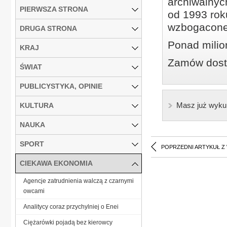
archiwalnyc
PIERWSZA STRONA
od 1993 roku
wzbogacone
DRUGA STRONA
Ponad milio
KRAJ
Zamów dostę
ŚWIAT
PUBLICYSTYKA, OPINIE
Masz już wyku
KULTURA
NAUKA
SPORT
POPRZEDNI ARTYKUŁ Z
CIEKAWA EKONOMIA
Agencje zatrudnienia walczą z czarnymi
owcami
Analitycy coraz przychylniej o Enei
Ciężarówki pojadą bez kierowcy