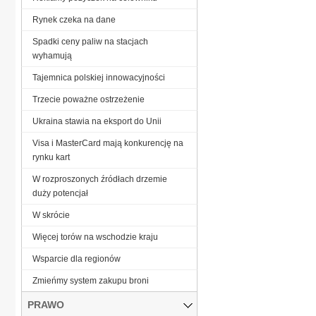
Rynek czeka na dane
Spadki ceny paliw na stacjach
wyhamują
Tajemnica polskiej innowacyjności
Trzecie poważne ostrzeżenie
Ukraina stawia na eksport do Unii
Visa i MasterCard mają konkurencję na
rynku kart
W rozproszonych źródłach drzemie
duży potencjał
W skrócie
Więcej torów na wschodzie kraju
Wsparcie dla regionów
Zmieńmy system zakupu broni
PRAWO