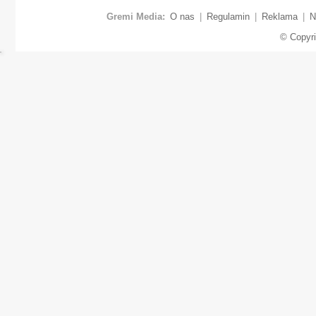
Gremi Media:
O nas
|
Regulamin
|
Reklama
|
N
© Copyr