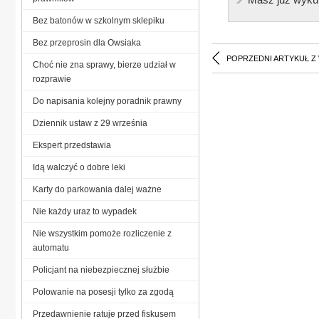
Bez batonów w szkolnym sklepiku
Bez przeprosin dla Owsiaka
POPRZEDNI ARTYKUŁ Z
Choć nie zna sprawy, bierze udział w
rozprawie
Do napisania kolejny poradnik prawny
Dziennik ustaw z 29 września
Ekspert przedstawia
Idą walczyć o dobre leki
Karty do parkowania dalej ważne
Nie każdy uraz to wypadek
Nie wszystkim pomoże rozliczenie z
automatu
Policjant na niebezpiecznej służbie
Polowanie na posesji tylko za zgodą
Przedawnienie ratuje przed fiskusem