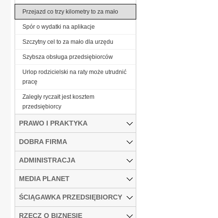
Przejazd co trzy kilometry to za mało
Spór o wydatki na aplikacje
Szczytny cel to za mało dla urzędu
Szybsza obsługa przedsiębiorców
Urlop rodzicielski na raty może utrudnić
pracę
Zaległy ryczałt jest kosztem
przedsiębiorcy
PRAWO I PRAKTYKA
DOBRA FIRMA
ADMINISTRACJA
MEDIA PLANET
ŚCIĄGAWKA PRZEDSIĘBIORCY
RZECZ O BIZNESIE