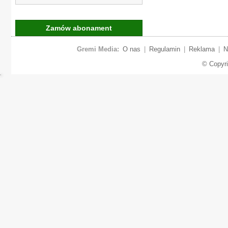
Zamów abonament
Gremi Media:
O nas
|
Regulamin
|
Reklama
|
N
© Copyr