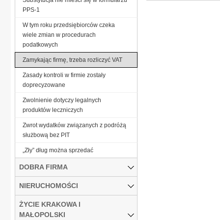
PPS-1
W tym roku przedsiębiorców czeka
wiele zmian w procedurach
podatkowych
Zamykając firmę, trzeba rozliczyć VAT
Zasady kontroli w firmie zostały
doprecyzowane
Zwolnienie dotyczy legalnych
produktów leczniczych
Zwrot wydatków związanych z podróżą
służbową bez PIT
„Zły” dług można sprzedać
DOBRA FIRMA
NIERUCHOMOŚCI
ŻYCIE KRAKOWA I
MAŁOPOLSKI