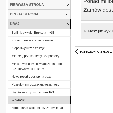
Ponad milio
PIERWSZA STRONA
Zamów dostę
DRUGA STRONA
KRAJ
Masz już wyku
Berlin krytykuje, Bruksela myśli
Kurski to rozwiązanie doraźne
Kłopotliwy urząd zostaje
POPRZEDNI ARTYKUŁ Z
Mierzeję przekopiemy bez pomocy
Ministrowie ukryli oświadczenia – po
raz pierwszy od dekady
Nowy resort udostępnia bazy
Poszukiwani odzyskają tożsamość
Szydło walczy o wizerunek PiS
W skrócie
Zbrodniarze wojenni bez żadnych kar