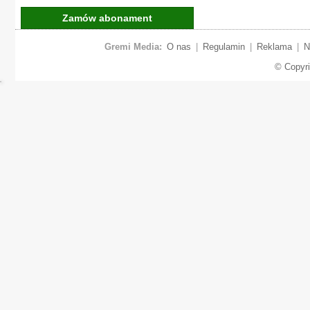
Zamów abonament
Gremi Media:
O nas
|
Regulamin
|
Reklama
|
N
© Copyr