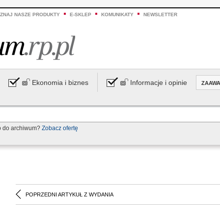
ZNAJ NASZE PRODUKTY
E-SKLEP
KOMUNIKATY
NEWSLETTER
Ekonomia i biznes
Informacje i opinie
ZAAW
p do archiwum?
Zobacz ofertę
POPRZEDNI ARTYKUŁ Z WYDANIA