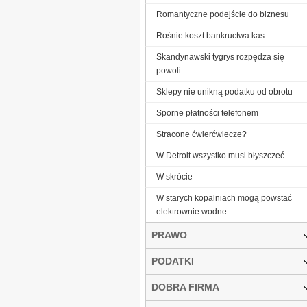
Romantyczne podejście do biznesu
Rośnie koszt bankructwa kas
Skandynawski tygrys rozpędza się
powoli
Sklepy nie unikną podatku od obrotu
Sporne płatności telefonem
Stracone ćwierćwiecze?
W Detroit wszystko musi błyszczeć
W skrócie
W starych kopalniach mogą powstać
elektrownie wodne
PRAWO
PODATKI
DOBRA FIRMA