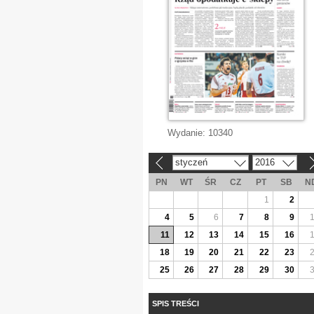
Wydanie:
10340
styczeń
2016
«
»
PN
WT
ŚR
CZ
PT
SB
N
1
2
4
5
6
7
8
9
11
12
13
14
15
16
18
19
20
21
22
23
25
26
27
28
29
30
SPIS TREŚCI