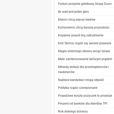
Fortum przejmie giełdową Grupę Duon
Ile wart jest jeden głos
Klienci chcą więcej metrów
Konsumenci chcą lepszej przyszłości
Kopalnie powoli tną zatrudnienie
Król Słońce rządzi się swoimi prawami
Magia srebrnego ekranu wciąż działa
Małe zainteresowanie tańszym prądem
Miliardy dotacji dla przedsiębiorców i
naukowców
Najlepsi kandydaci mogą odpaść
Polityka rządzi czempionami
Prawdziwe koszty pożyczek to prowizje
Prezent od banków dla klientów TFI
Rok dobrego biznesu