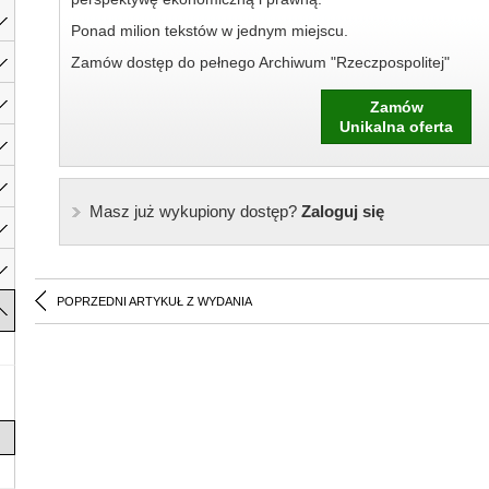
Ponad milion tekstów w jednym miejscu.
Zamów dostęp do pełnego Archiwum "Rzeczpospolitej"
Zamów
Unikalna oferta
Masz już wykupiony dostęp?
Zaloguj się
POPRZEDNI ARTYKUŁ Z WYDANIA