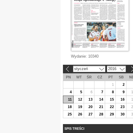
Wydanie:
10340
styczeń
2016
«
»
PN
WT
ŚR
CZ
PT
SB
N
1
2
4
5
6
7
8
9
11
12
13
14
15
16
18
19
20
21
22
23
25
26
27
28
29
30
SPIS TREŚCI