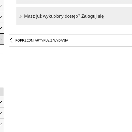
Masz już wykupiony dostęp?
Zaloguj się
POPRZEDNI ARTYKUŁ Z WYDANIA