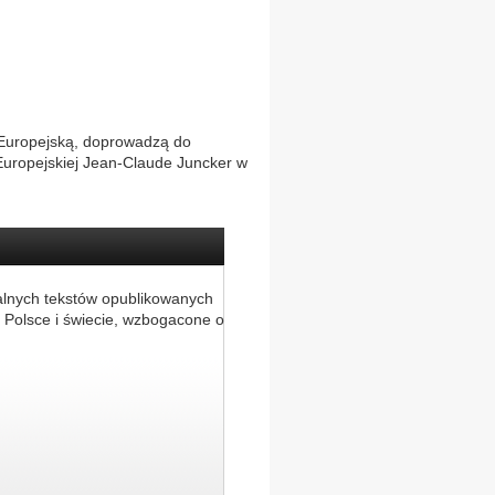
ą Europejską, doprowadzą do
Europejskiej Jean-Claude Juncker w
alnych tekstów opublikowanych
 Polsce i świecie, wzbogacone o