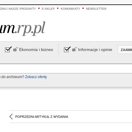
ZNAJ NASZE PRODUKTY
E-SKLEP
KOMUNIKATY
NEWSLETTER
Ekonomia i biznes
Informacje i opinie
ZAAW
p do archiwum?
Zobacz ofertę
POPRZEDNI ARTYKUŁ Z WYDANIA