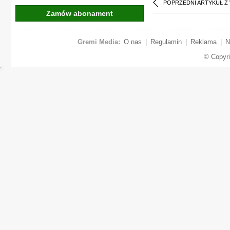
POPRZEDNI ARTYKUŁ Z
Zamów abonament
Gremi Media:
O nas
|
Regulamin
|
Reklama
|
N
© Copyr