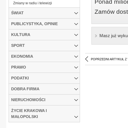
Ponad milio
Zmiany w radiu i telewizji
Zamów dostę
ŚWIAT
PUBLICYSTYKA, OPINIE
KULTURA
Masz już wyku
SPORT
EKONOMIA
POPRZEDNI ARTYKUŁ Z
PRAWO
PODATKI
DOBRA FIRMA
NIERUCHOMOŚCI
ŻYCIE KRAKOWA I
MAŁOPOLSKI