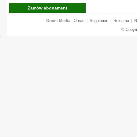
Zamów abonament
Gremi Media:
O nas
|
Regulamin
|
Reklama
|
N
© Copyr