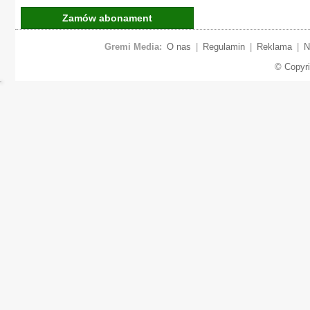
Zamów abonament
Gremi Media:
O nas
|
Regulamin
|
Reklama
|
N
© Copyr