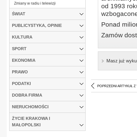
Zmiany w radiu i telewizji
od 1993 roku
wzbogacone
ŚWIAT
Ponad milio
PUBLICYSTYKA, OPINIE
Zamów dostę
KULTURA
SPORT
EKONOMIA
Masz już wyku
PRAWO
PODATKI
POPRZEDNI ARTYKUŁ Z
DOBRA FIRMA
NIERUCHOMOŚCI
ŻYCIE KRAKOWA I
MAŁOPOLSKI