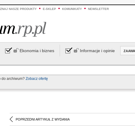
ZNAJ NASZE PRODUKTY
E-SKLEP
KOMUNIKATY
NEWSLETTER
Ekonomia i biznes
Informacje i opinie
ZAAW
p do archiwum?
Zobacz ofertę
POPRZEDNI ARTYKUŁ Z WYDANIA