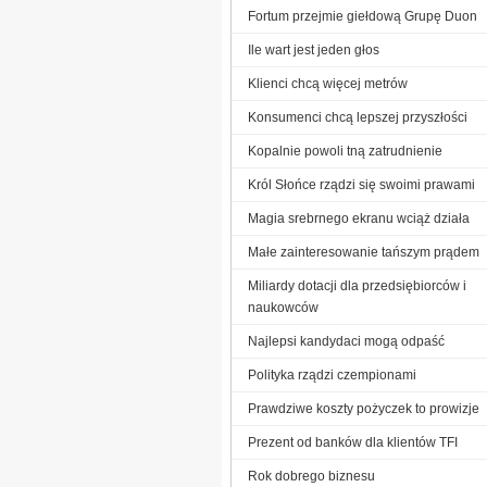
Fortum przejmie giełdową Grupę Duon
Ile wart jest jeden głos
Klienci chcą więcej metrów
Konsumenci chcą lepszej przyszłości
Kopalnie powoli tną zatrudnienie
Król Słońce rządzi się swoimi prawami
Magia srebrnego ekranu wciąż działa
Małe zainteresowanie tańszym prądem
Miliardy dotacji dla przedsiębiorców i
naukowców
Najlepsi kandydaci mogą odpaść
Polityka rządzi czempionami
Prawdziwe koszty pożyczek to prowizje
Prezent od banków dla klientów TFI
Rok dobrego biznesu