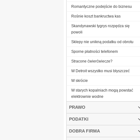
Romantyczne podejście do biznesu
Rośnie koszt bankructwa kas
Skandynawski tygrys rozpędza się
powoli
Sklepy nie unikną podatku od obrotu
Sporne płatności telefonem
Stracone ćwierćwiecze?
W Detroit wszystko musi błyszczeć
W skrócie
W starych kopalniach mogą powstać
elektrownie wodne
PRAWO
PODATKI
DOBRA FIRMA