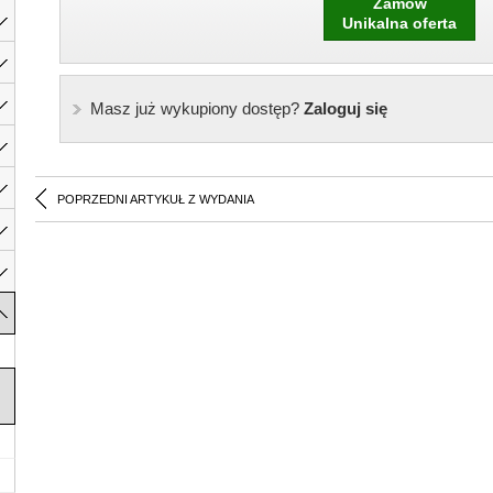
Zamów
Unikalna oferta
Masz już wykupiony dostęp?
Zaloguj się
POPRZEDNI ARTYKUŁ Z WYDANIA