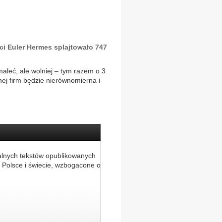
ci Euler Hermes splajtowało 747
aleć, ale wolniej – tym razem o 3
nej firm będzie nierównomierna i
alnych tekstów opublikowanych
 Polsce i świecie, wzbogacone o