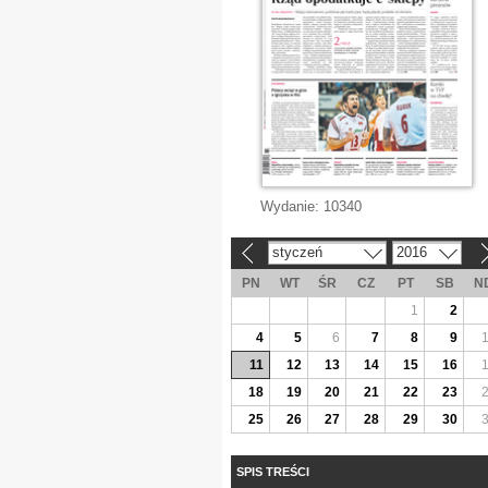
Wydanie:
10340
styczeń
2016
«
»
PN
WT
ŚR
CZ
PT
SB
N
1
2
4
5
6
7
8
9
11
12
13
14
15
16
18
19
20
21
22
23
25
26
27
28
29
30
SPIS TREŚCI