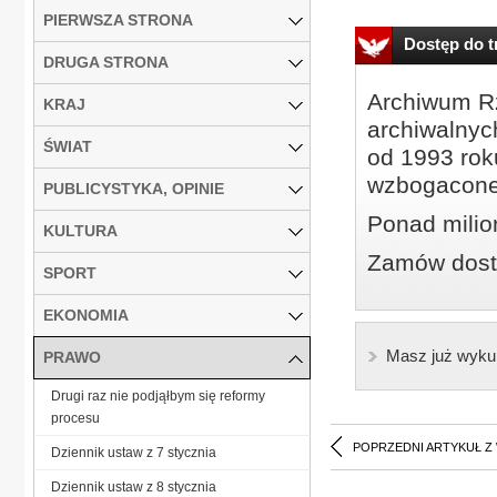
PIERWSZA STRONA
Dostęp do tr
DRUGA STRONA
Archiwum Rz
KRAJ
archiwalnyc
ŚWIAT
od 1993 roku
wzbogacone
PUBLICYSTYKA, OPINIE
Ponad milio
KULTURA
Zamów dostę
SPORT
EKONOMIA
Masz już wyku
PRAWO
Drugi raz nie podjąłbym się reformy
procesu
POPRZEDNI ARTYKUŁ Z
Dziennik ustaw z 7 stycznia
Dziennik ustaw z 8 stycznia