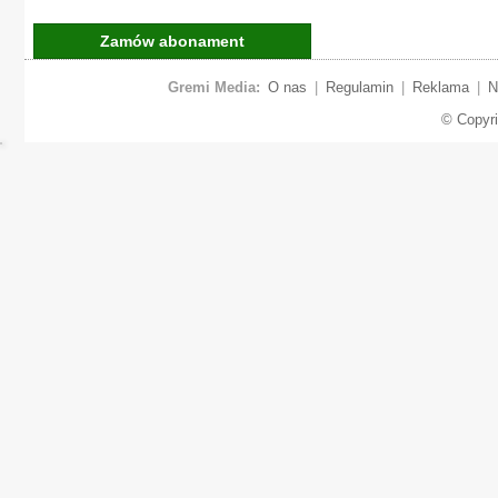
Zamów abonament
Gremi Media:
O nas
|
Regulamin
|
Reklama
|
N
© Copyr