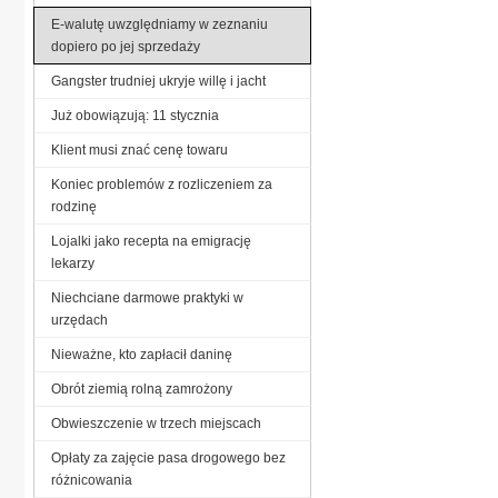
E-walutę uwzględniamy w zeznaniu
dopiero po jej sprzedaży
Gangster trudniej ukryje willę i jacht
Już obowiązują: 11 stycznia
Klient musi znać cenę towaru
Koniec problemów z rozliczeniem za
rodzinę
Lojalki jako recepta na emigrację
lekarzy
Niechciane darmowe praktyki w
urzędach
Nieważne, kto zapłacił daninę
Obrót ziemią rolną zamrożony
Obwieszczenie w trzech miejscach
Opłaty za zajęcie pasa drogowego bez
różnicowania