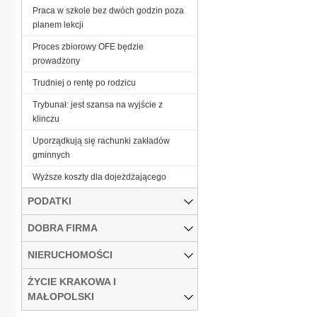
Praca w szkole bez dwóch godzin poza
planem lekcji
Proces zbiorowy OFE będzie
prowadzony
Trudniej o rentę po rodzicu
Trybunał: jest szansa na wyjście z
klinczu
Uporządkują się rachunki zakładów
gminnych
Wyższe koszty dla dojeżdżającego
PODATKI
DOBRA FIRMA
NIERUCHOMOŚCI
ŻYCIE KRAKOWA I
MAŁOPOLSKI