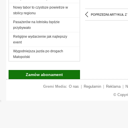
Nowy tabor to czystsze powietrze w
stolicy regionu
POPRZEDNI ARTYKUŁ Z
Pasażerów na lotnisku będzie
przybywało
Religijne wydarzenie jak najlepszy
event
Wygodniejsza jazda po drogach
Małopolski
Zamów abonament
Gremi Media:
O nas
|
Regulamin
|
Reklama
|
N
© Copyr