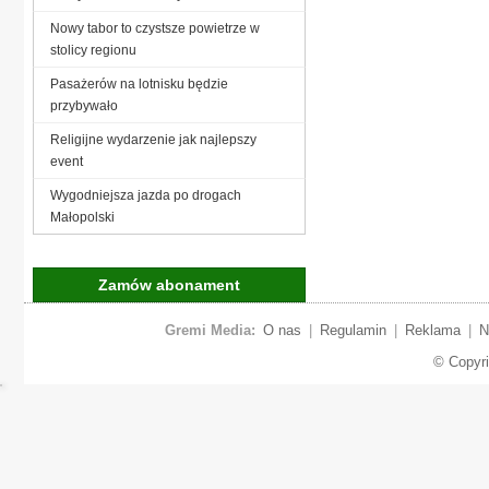
Nowy tabor to czystsze powietrze w
stolicy regionu
Pasażerów na lotnisku będzie
przybywało
Religijne wydarzenie jak najlepszy
event
Wygodniejsza jazda po drogach
Małopolski
Zamów abonament
Gremi Media:
O nas
|
Regulamin
|
Reklama
|
N
© Copyr