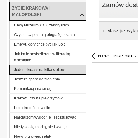
Zamów dostę
ŻYCIE KRAKOWA I
MAŁOPOLSKI
Chcą Muzeum XX. Czartoryskich
Masz już wyku
Czytelnicy poznają biografię pisarza
Emeryt, który chce być jak Bolt
Jak trafić bestsellerem w literacką
POPRZEDNI ARTYKUŁ Z
dziesiątkę
Jeden skipass na kilka stoków
Jeszcze sporo do zrobienia
Komunikacja na smog
Kraków liczy na pielgrzymów
Lotnisko rośnie w siłę
Narciarzom wygodniej jest szusować
Nie tylko się modlą, ale i wydają
Nowy biurowiec i etaty