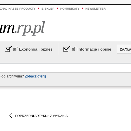
ZNAJ NASZE PRODUKTY
E-SKLEP
KOMUNIKATY
NEWSLETTER
Ekonomia i biznes
Informacje i opinie
ZAAW
p do archiwum?
Zobacz ofertę
POPRZEDNI ARTYKUŁ Z WYDANIA