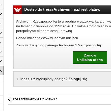
Dostęp do treści Archiwum.rp.pl jest płatny.
Archiwum Rzeczpospolitej to wygodna wyszukiwarka archiw
na łamach dziennika od 1993 roku. Unikalne źródło wiedzy o
perspektywę ekonomiczną i prawną.
Ponad milion tekstów w jednym miejscu.
Zamów dostęp do pełnego Archiwum "Rzeczpospolitej"
Zamów
Unikalna oferta
Masz już wykupiony dostęp?
Zaloguj się
POPRZEDNI ARTYKUŁ Z WYDANIA