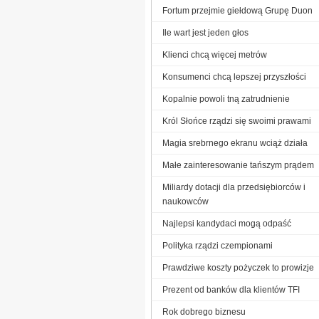
Fortum przejmie giełdową Grupę Duon
Ile wart jest jeden głos
Klienci chcą więcej metrów
Konsumenci chcą lepszej przyszłości
Kopalnie powoli tną zatrudnienie
Król Słońce rządzi się swoimi prawami
Magia srebrnego ekranu wciąż działa
Małe zainteresowanie tańszym prądem
Miliardy dotacji dla przedsiębiorców i
naukowców
Najlepsi kandydaci mogą odpaść
Polityka rządzi czempionami
Prawdziwe koszty pożyczek to prowizje
Prezent od banków dla klientów TFI
Rok dobrego biznesu