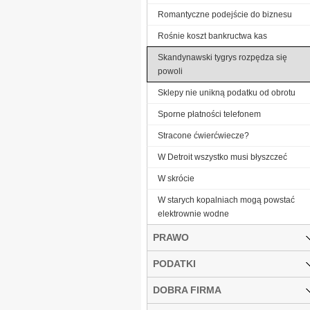
Romantyczne podejście do biznesu
Rośnie koszt bankructwa kas
Skandynawski tygrys rozpędza się
powoli
Sklepy nie unikną podatku od obrotu
Sporne płatności telefonem
Stracone ćwierćwiecze?
W Detroit wszystko musi błyszczeć
W skrócie
W starych kopalniach mogą powstać
elektrownie wodne
PRAWO
PODATKI
DOBRA FIRMA