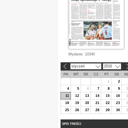
Wydanie:
10340
styczeń
2016
«
»
PN
WT
ŚR
CZ
PT
SB
N
1
2
4
5
6
7
8
9
11
12
13
14
15
16
18
19
20
21
22
23
25
26
27
28
29
30
SPIS TREŚCI