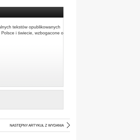
alnych tekstów opublikowanych
 Polsce i świecie, wzbogacone o
NASTĘPNY ARTYKUŁ Z WYDANIA