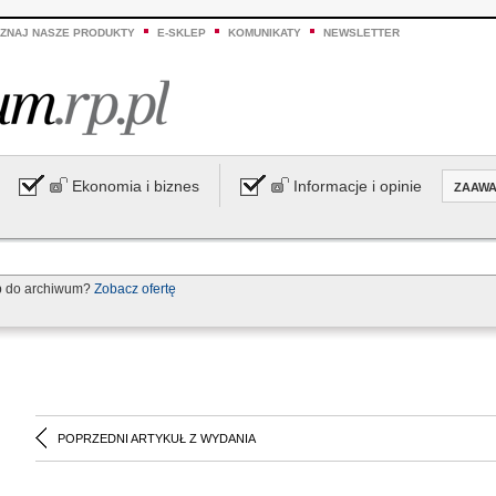
ZNAJ NASZE PRODUKTY
E-SKLEP
KOMUNIKATY
NEWSLETTER
Ekonomia i biznes
Informacje i opinie
ZAAW
p do archiwum?
Zobacz ofertę
POPRZEDNI ARTYKUŁ Z WYDANIA