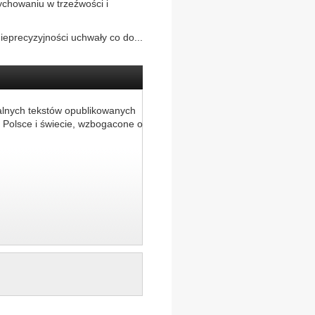
ychowaniu w trzeźwości i
ieprecyzyjności uchwały co do...
alnych tekstów opublikowanych
 Polsce i świecie, wzbogacone o