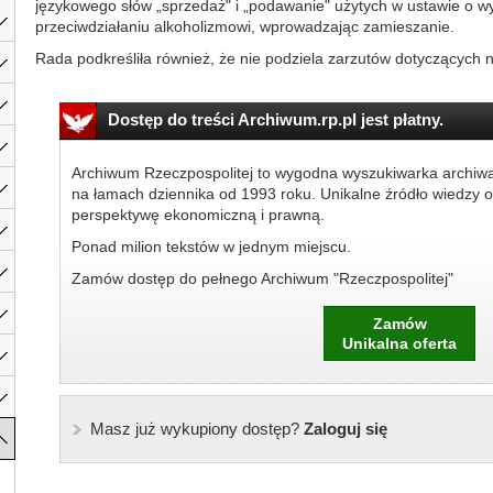
językowego słów „sprzedaż" i „podawanie" użytych w ustawie o w
przeciwdziałaniu alkoholizmowi, wprowadzając zamieszanie.
Rada podkreśliła również, że nie podziela zarzutów dotyczących n
Dostęp do treści Archiwum.rp.pl jest płatny.
Archiwum Rzeczpospolitej to wygodna wyszukiwarka archiw
na łamach dziennika od 1993 roku. Unikalne źródło wiedzy o
perspektywę ekonomiczną i prawną.
Ponad milion tekstów w jednym miejscu.
Zamów dostęp do pełnego Archiwum "Rzeczpospolitej"
Zamów
Unikalna oferta
Masz już wykupiony dostęp?
Zaloguj się