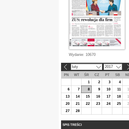
Wydanie:
10670
luty
2017
«
»
PN
WT
ŚR
CZ
PT
SB
N
1
2
3
4
6
7
8
9
10
11
13
14
15
16
17
18
20
21
22
23
24
25
27
28
SPIS TREŚCI