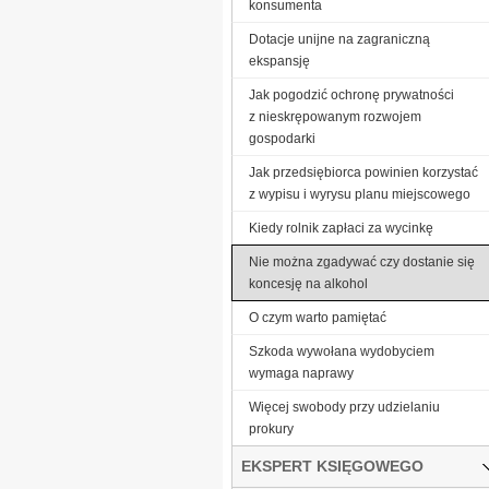
konsumenta
Dotacje unijne na zagraniczną
ekspansję
Jak pogodzić ochronę prywatności
z nieskrępowanym rozwojem
gospodarki
Jak przedsiębiorca powinien korzystać
z wypisu i wyrysu planu miejscowego
Kiedy rolnik zapłaci za wycinkę
Nie można zgadywać czy dostanie się
koncesję na alkohol
O czym warto pamiętać
Szkoda wywołana wydobyciem
wymaga naprawy
Więcej swobody przy udzielaniu
prokury
EKSPERT KSIĘGOWEGO