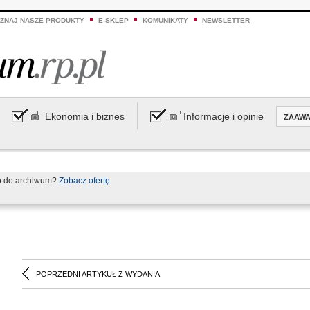
ZNAJ NASZE PRODUKTY
E-SKLEP
KOMUNIKATY
NEWSLETTER
Ekonomia i biznes
Informacje i opinie
ZAAW
p do archiwum?
Zobacz ofertę
POPRZEDNI ARTYKUŁ Z WYDANIA