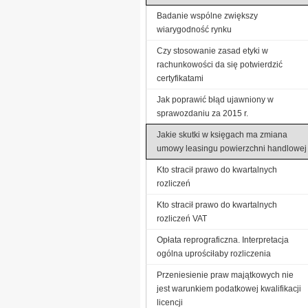
Badanie wspólne zwiększy
wiarygodność rynku
Czy stosowanie zasad etyki w
rachunkowości da się potwierdzić
certyfikatami
Jak poprawić błąd ujawniony w
sprawozdaniu za 2015 r.
Jakie skutki w księgach ma zmiana
umowy leasingu powierzchni handlowej
Kto stracił prawo do kwartalnych
rozliczeń
Kto stracił prawo do kwartalnych
rozliczeń VAT
Opłata reprograficzna. Interpretacja
ogólna uprościłaby rozliczenia
Przeniesienie praw majątkowych nie
jest warunkiem podatkowej kwalifikacji
licencji