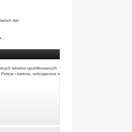
dwóch dat:
...
alnych tekstów opublikowanych
 Polsce i świecie, wzbogacone o