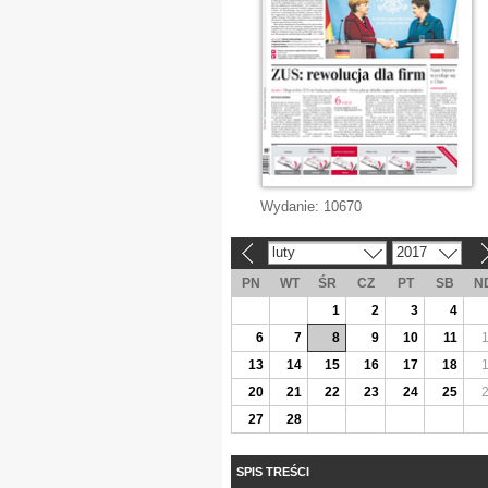
Wydanie:
10670
luty
2017
«
»
PN
WT
ŚR
CZ
PT
SB
N
1
2
3
4
6
7
8
9
10
11
13
14
15
16
17
18
20
21
22
23
24
25
27
28
SPIS TREŚCI