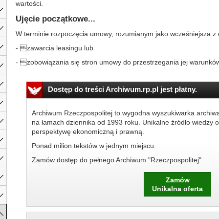
wartości.
Ujęcie początkowe...
W terminie rozpoczęcia umowy, rozumianym jako wcześniejsza z 
- zawarcia leasingu lub
- zobowiązania się stron umowy do przestrzegania jej warunków,
Dostęp do treści Archiwum.rp.pl jest płatny.
Archiwum Rzeczpospolitej to wygodna wyszukiwarka archiw
na łamach dziennika od 1993 roku. Unikalne źródło wiedzy o
perspektywę ekonomiczną i prawną.
Ponad milion tekstów w jednym miejscu.
Zamów dostęp do pełnego Archiwum "Rzeczpospolitej"
Zamów
Unikalna oferta