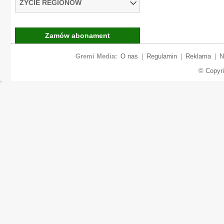
ŻYCIE REGIONÓW
Zamów abonament
Gremi Media:
O nas
|
Regulamin
|
Reklama
|
N
© Copyr