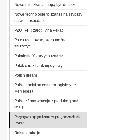
Nowe mieszkania mogą być droższe
Nowe technologie to szansa na szybszy
rozwój gospodarki
PZU i PFR zarobiły na Pekao
Po co regulować, skoro można
zniszczyć
Pokolenie Y zaczyna rządzić
Polak coraz bardziej stylowy
Polish dream
Polski apetyt na centrum logistyczne
Mercedesa
Polskie firmy wracają z produkcją nad
Wisłę
Przybywa optymizmu w prognozach dla
Polski
Rekomendacje