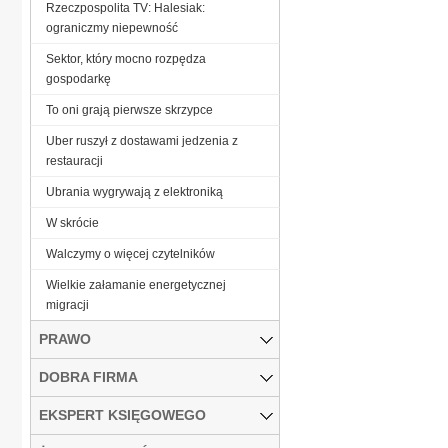
Rzeczpospolita TV: Halesiak:
ograniczmy niepewność
Sektor, który mocno rozpędza
gospodarkę
To oni grają pierwsze skrzypce
Uber ruszył z dostawami jedzenia z
restauracji
Ubrania wygrywają z elektroniką
W skrócie
Walczymy o więcej czytelników
Wielkie załamanie energetycznej
migracji
PRAWO
DOBRA FIRMA
EKSPERT KSIĘGOWEGO