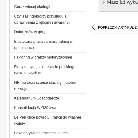
Masz już wyku
Coraz więcej ekologii
Czy leasingobiorcy przysługują
uprawnienia z rękojmi i gwarancji
POPRZEDNI ARTYKUŁ Z
Dolar znów w górę
Elastyczna praca zamiast hałasu w
open space
Faktoring w branży motoryzacyjnej
Firmy decydują o kształcie polskiego
rynku nowych aut
HR ma teraz szansę stać się motorem
rozwoju
Kalendarium Gospodarcze
Konsolidacja WIG20 trwa
Le Pen chce powrotu Francji do własnej
waluty
Lokomotywa na czterech kołach