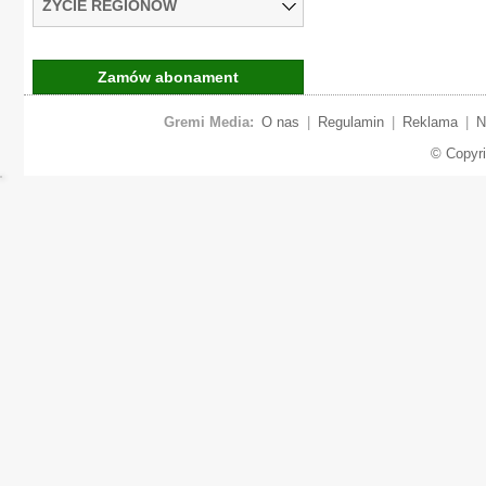
ŻYCIE REGIONÓW
Zamów abonament
Gremi Media:
O nas
|
Regulamin
|
Reklama
|
N
© Copyr