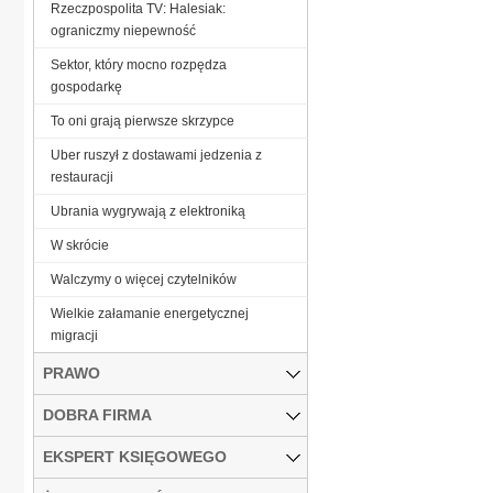
Rzeczpospolita TV: Halesiak:
ograniczmy niepewność
Sektor, który mocno rozpędza
gospodarkę
To oni grają pierwsze skrzypce
Uber ruszył z dostawami jedzenia z
restauracji
Ubrania wygrywają z elektroniką
W skrócie
Walczymy o więcej czytelników
Wielkie załamanie energetycznej
migracji
PRAWO
DOBRA FIRMA
EKSPERT KSIĘGOWEGO