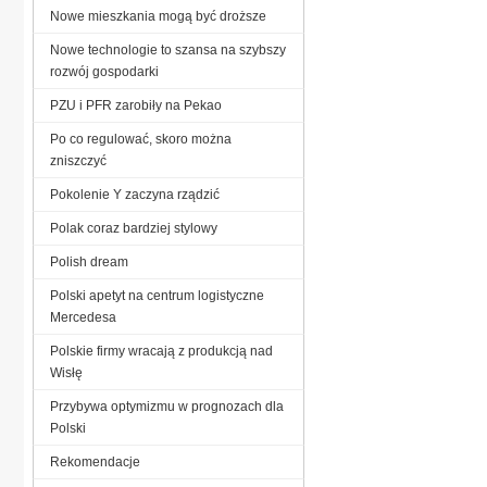
Nowe mieszkania mogą być droższe
Nowe technologie to szansa na szybszy
rozwój gospodarki
PZU i PFR zarobiły na Pekao
Po co regulować, skoro można
zniszczyć
Pokolenie Y zaczyna rządzić
Polak coraz bardziej stylowy
Polish dream
Polski apetyt na centrum logistyczne
Mercedesa
Polskie firmy wracają z produkcją nad
Wisłę
Przybywa optymizmu w prognozach dla
Polski
Rekomendacje