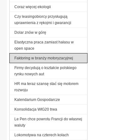
Coraz więcej ekologii
Czy leasingobiorcy przysługują
uprawnienia z rękojmi i gwarancji
Dolar znów w górę
Elastyczna praca zamiast hałasu w
open space
Faktoring w branży motoryzacyjnej
Firmy decydują o kształcie polskiego
rynku nowych aut
HR ma teraz szansę stać się motorem
rozwoju
Kalendarium Gospodarcze
Konsolidacja WIG20 trwa
Le Pen chce powrotu Francji do własnej
waluty
Lokomotywa na czterech kołach