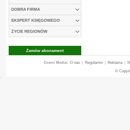
DOBRA FIRMA
EKSPERT KSIĘGOWEGO
ŻYCIE REGIONÓW
Zamów abonament
Gremi Media:
O nas
|
Regulamin
|
Reklama
|
N
© Copyr