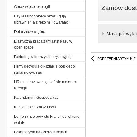
Zamów dostę
Coraz więcej ekologii
Czy leasingobiorcy przysługują
uprawnienia z rękojmi i gwarancji
Dolar znów w górę
Masz już wyku
Elastyczna praca zamiast hałasu w
open space
Faktoring w branży motoryzacyjnej
POPRZEDNI ARTYKUŁ Z
Firmy decydują o kształcie polskiego
rynku nowych aut
HR ma teraz szansę stać się motorem
rozwoju
Kalendarium Gospodarcze
Konsolidacja WIG20 trwa
Le Pen chce powrotu Francji do własnej
waluty
Lokomotywa na czterech kołach