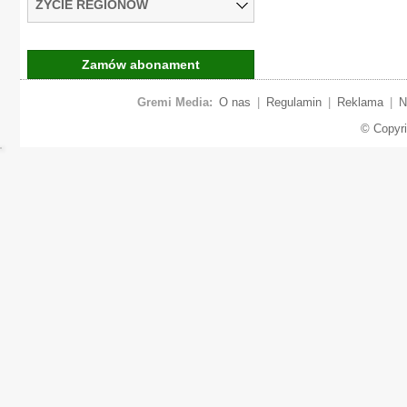
ŻYCIE REGIONÓW
Zamów abonament
Gremi Media:
O nas
|
Regulamin
|
Reklama
|
N
© Copyr