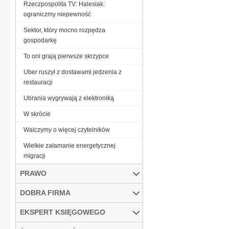
Rzeczpospolita TV: Halesiak:
ograniczmy niepewność
Sektor, który mocno rozpędza
gospodarkę
To oni grają pierwsze skrzypce
Uber ruszył z dostawami jedzenia z
restauracji
Ubrania wygrywają z elektroniką
W skrócie
Walczymy o więcej czytelników
Wielkie załamanie energetycznej
migracji
PRAWO
DOBRA FIRMA
EKSPERT KSIĘGOWEGO