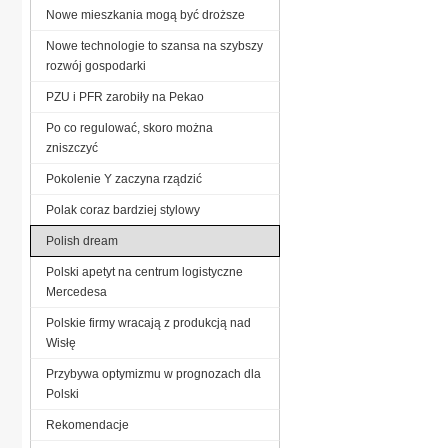
Nowe mieszkania mogą być droższe
Nowe technologie to szansa na szybszy
rozwój gospodarki
PZU i PFR zarobiły na Pekao
Po co regulować, skoro można
zniszczyć
Pokolenie Y zaczyna rządzić
Polak coraz bardziej stylowy
Polish dream
Polski apetyt na centrum logistyczne
Mercedesa
Polskie firmy wracają z produkcją nad
Wisłę
Przybywa optymizmu w prognozach dla
Polski
Rekomendacje