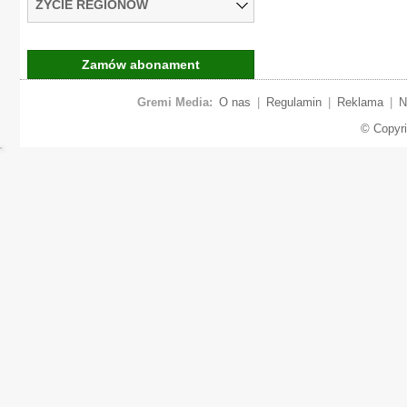
ŻYCIE REGIONÓW
Zamów abonament
Gremi Media:
O nas
|
Regulamin
|
Reklama
|
N
© Copyr