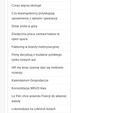
Coraz więcej ekologii
Czy leasingobiorcy przysługują
uprawnienia z rękojmi i gwarancji
Dolar znów w górę
Elastyczna praca zamiast hałasu w
open space
Faktoring w branży motoryzacyjnej
Firmy decydują o kształcie polskiego
rynku nowych aut
HR ma teraz szansę stać się motorem
rozwoju
Kalendarium Gospodarcze
Konsolidacja WIG20 trwa
Le Pen chce powrotu Francji do własnej
waluty
Lokomotywa na czterech kołach