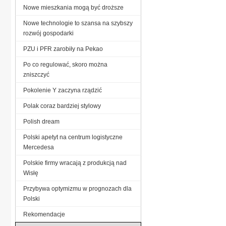
Nowe mieszkania mogą być droższe
Nowe technologie to szansa na szybszy
rozwój gospodarki
PZU i PFR zarobiły na Pekao
Po co regulować, skoro można
zniszczyć
Pokolenie Y zaczyna rządzić
Polak coraz bardziej stylowy
Polish dream
Polski apetyt na centrum logistyczne
Mercedesa
Polskie firmy wracają z produkcją nad
Wisłę
Przybywa optymizmu w prognozach dla
Polski
Rekomendacje