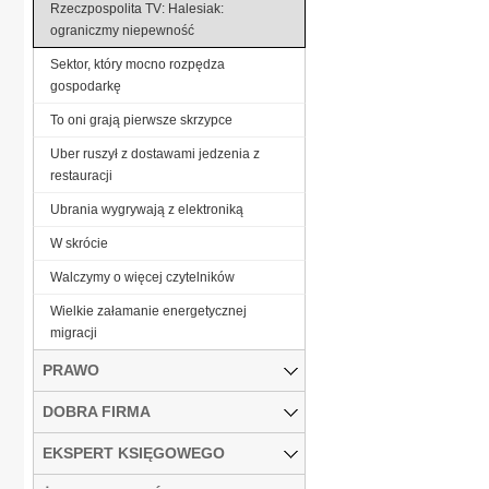
Rzeczpospolita TV: Halesiak:
ograniczmy niepewność
Sektor, który mocno rozpędza
gospodarkę
To oni grają pierwsze skrzypce
Uber ruszył z dostawami jedzenia z
restauracji
Ubrania wygrywają z elektroniką
W skrócie
Walczymy o więcej czytelników
Wielkie załamanie energetycznej
migracji
PRAWO
DOBRA FIRMA
EKSPERT KSIĘGOWEGO