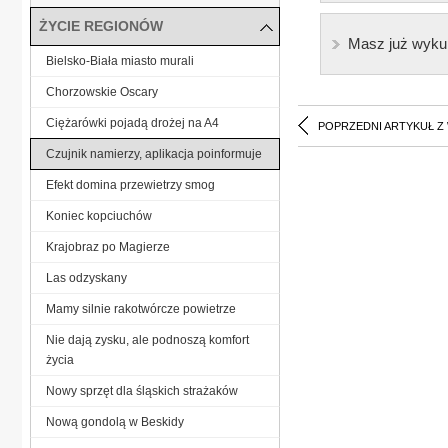
ŻYCIE REGIONÓW
Masz już wyku
Bielsko-Biała miasto murali
Chorzowskie Oscary
Ciężarówki pojadą drożej na A4
POPRZEDNI ARTYKUŁ Z
Czujnik namierzy, aplikacja poinformuje
Efekt domina przewietrzy smog
Koniec kopciuchów
Krajobraz po Magierze
Las odzyskany
Mamy silnie rakotwórcze powietrze
Nie dają zysku, ale podnoszą komfort
życia
Nowy sprzęt dla śląskich strażaków
Nową gondolą w Beskidy