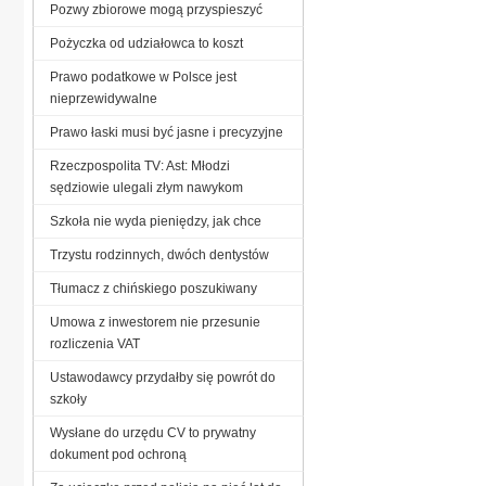
Pozwy zbiorowe mogą przyspieszyć
Pożyczka od udziałowca to koszt
Prawo podatkowe w Polsce jest
nieprzewidywalne
Prawo łaski musi być jasne i precyzyjne
Rzeczpospolita TV: Ast: Młodzi
sędziowie ulegali złym nawykom
Szkoła nie wyda pieniędzy, jak chce
Trzystu rodzinnych, dwóch dentystów
Tłumacz z chińskiego poszukiwany
Umowa z inwestorem nie przesunie
rozliczenia VAT
Ustawodawcy przydałby się powrót do
szkoły
Wysłane do urzędu CV to prywatny
dokument pod ochroną