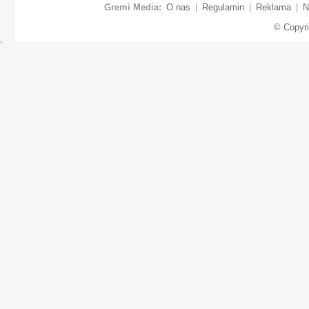
Gremi Media:
O nas
|
Regulamin
|
Reklama
|
N
© Copyr