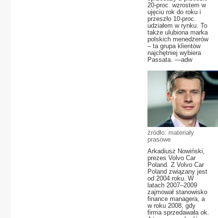
20-proc. wzrostem w
ujęciu rok do roku i
przeszło 10-proc.
udziałem w rynku. To
także ulubiona marka
polskich menedżerów
– ta grupa klientów
najchętniej wybiera
Passata. —adw
źródło: materiały
prasowe
Arkadiusz Nowiński,
prezes Volvo Car
Poland. Z Volvo Car
Poland związany jest
od 2004 roku. W
latach 2007–2009
zajmował stanowisko
finance managera, a
w roku 2008, gdy
firma sprzedawała ok.