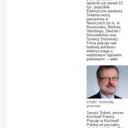
opuściło już ponad 12
tys. pojazdów.
Elektryczne autobusy
Solarisa wożą
pasażerów w
Niemczech (m.in. w
Brunszwiku, Berlinie,
Hamburgu, Dreźnie i
Düsseldorfie) oraz
Szwecji (Vasteras).
Firma pracuje nad
budową autobusu
elektrycznego z
wodorowym ogniwem
paliwowym. —adw
źródło: materiały
prasowe
Janusz Soboń, prezes
Kirchhoff Polska.
Pracuje w Kirchhoff
Polska od początku