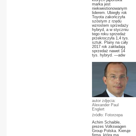
marka jest
niekwestionowanym
liderem. Ubiegły rok
Toyota zakończyła
szóstym z rzędu
wzrostem sprzedaży
hybryd, a w styczniu
tego roku sprzedaż
przekroczyła 1,4 tys.
sztuk. Plany na cały
2017 rok zakładają
sprzedaż nawet 14
tys. hybryd. —adw
autor zdjęcia:
Alexander Paul
Englert
źródło: Fotorzepa
Achim Schaible,
prezes Volkswagen
Group Polska. Kieruje
firmą, która ma