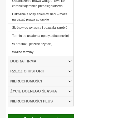
Ograniczenie prawa wglądu, czyli jak
chronić tajemnice przedsiębiorstwa
Ostrożnie z odsyłaniem w sieci – może
naruszać prawa autorskie
Skrótowiec wyjaśnia i pozwala zarobić
Termin do ustalenia opłaty adiacenckiej
W arbitrażu jeszcze szybciej
Ważne terminy
DOBRA FIRMA
RZECZ O HISTORII
NIERUCHOMOŚCI
ŻYCIE DOLNEGO ŚLĄSKA
NIERUCHOMOŚCI PLUS