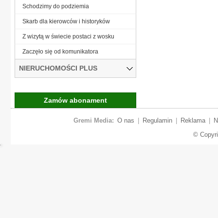
Schodzimy do podziemia
Skarb dla kierowców i historyków
Z wizytą w świecie postaci z wosku
Zaczęło się od komunikatora
NIERUCHOMOŚCI PLUS
Zamów abonament
Gremi Media:
O nas
|
Regulamin
|
Reklama
|
N
© Copyr