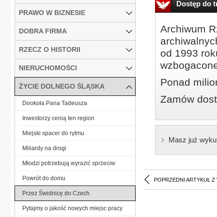
Dostęp do tr
PRAWO W BIZNESIE
Archiwum Rz
DOBRA FIRMA
archiwalnyc
RZECZ O HISTORII
od 1993 roku
wzbogacone
NIERUCHOMOŚCI
Ponad milio
ŻYCIE DOLNEGO ŚLĄSKA
Zamów dostę
Dookoła Pana Tadeusza
Inwestorzy cenią ten region
Miejski spacer do rytmu
Masz już wyku
Miliardy na drogi
Młodzi potrzebują wyrazić sprzeciw
Powrót do domu
POPRZEDNI ARTYKUŁ Z
Przez Świdnicę do Czech
Pytajmy o jakość nowych miejsc pracy