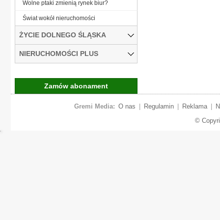
Wolne ptaki zmienią rynek biur?
Świat wokół nieruchomości
ŻYCIE DOLNEGO ŚLĄSKA
NIERUCHOMOŚCI PLUS
Zamów abonament
Gremi Media:
O nas
|
Regulamin
|
Reklama
|
N
© Copyr