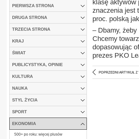
klasę aktywów 
PIERWSZA STRONA
znaczenia jest 
DRUGA STRONA
proc. polską j
– Dbamy, żeby n
TRZECIA STRONA
Chcemy towarzy
KRAJ
dopasowując of
ŚWIAT
prezes PKO Le
PUBLICYSTYKA, OPINIE
POPRZEDNI ARTYKUŁ Z
KULTURA
NAUKA
STYL ŻYCIA
SPORT
EKONOMIA
500+ po roku: więcej plusów