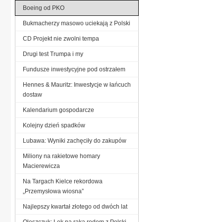
Boeing od PKO
Bukmacherzy masowo uciekają z Polski
CD Projekt nie zwolni tempa
Drugi test Trumpa i my
Fundusze inwestycyjne pod ostrzałem
Hennes & Mauritz: Inwestycje w łańcuch
dostaw
Kalendarium gospodarcze
Kolejny dzień spadków
Lubawa: Wyniki zachęciły do zakupów
Miliony na rakietowe homary
Macierewicza
Na Targach Kielce rekordowa
„Przemysłowa wiosna”
Najlepszy kwartał złotego od dwóch lat
Oleszczuk: Lek na raka rodem z Polski