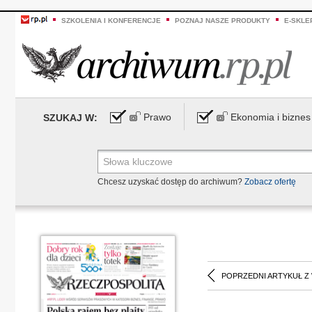
SZKOLENIA I KONFERENCJE
POZNAJ NASZE PRODUKTY
E-SKLE
Prawo
Ekonomia i biznes
SZUKAJ W:
Chcesz uzyskać dostęp do archiwum?
Zobacz ofertę
POPRZEDNI ARTYKUŁ Z