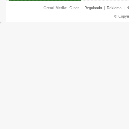
Gremi Media:
O nas
|
Regulamin
|
Reklama
|
N
© Copyr