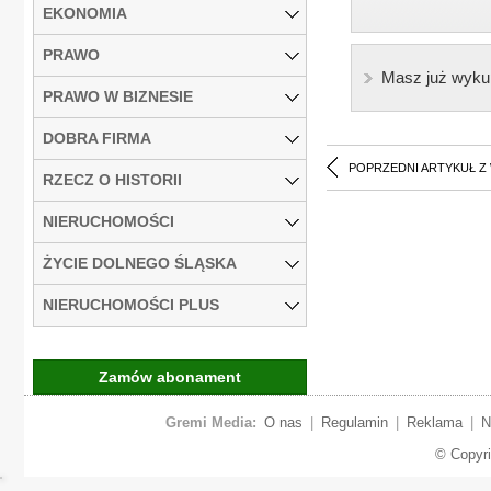
EKONOMIA
PRAWO
Masz już wyku
PRAWO W BIZNESIE
DOBRA FIRMA
POPRZEDNI ARTYKUŁ Z
RZECZ O HISTORII
NIERUCHOMOŚCI
ŻYCIE DOLNEGO ŚLĄSKA
NIERUCHOMOŚCI PLUS
Zamów abonament
Gremi Media:
O nas
|
Regulamin
|
Reklama
|
N
© Copyr