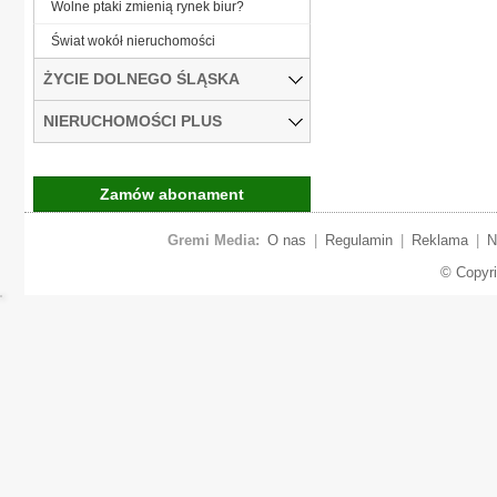
Wolne ptaki zmienią rynek biur?
Świat wokół nieruchomości
ŻYCIE DOLNEGO ŚLĄSKA
NIERUCHOMOŚCI PLUS
Zamów abonament
Gremi Media:
O nas
|
Regulamin
|
Reklama
|
N
© Copyr