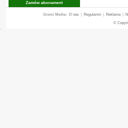
Zamów abonament
Gremi Media:
O nas
|
Regulamin
|
Reklama
|
N
© Copyr