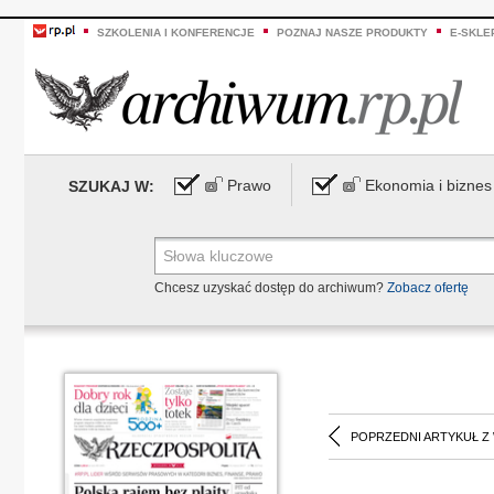
SZKOLENIA I KONFERENCJE
POZNAJ NASZE PRODUKTY
E-SKLE
Prawo
Ekonomia i biznes
SZUKAJ W:
Chcesz uzyskać dostęp do archiwum?
Zobacz ofertę
POPRZEDNI ARTYKUŁ Z