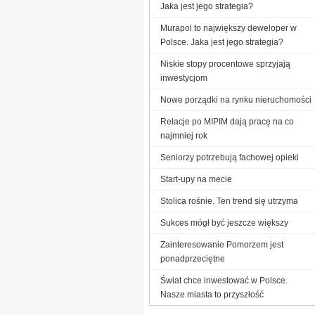
Jaka jest jego strategia?
Murapol to największy deweloper w
Polsce. Jaka jest jego strategia?
Niskie stopy procentowe sprzyjają
inwestycjom
Nowe porządki na rynku nieruchomości
Relacje po MIPIM dają pracę na co
najmniej rok
Seniorzy potrzebują fachowej opieki
Start-upy na mecie
Stolica rośnie. Ten trend się utrzyma
Sukces mógł być jeszcze większy
Zainteresowanie Pomorzem jest
ponadprzeciętne
Świat chce inwestować w Polsce.
Nasze miasta to przyszłość