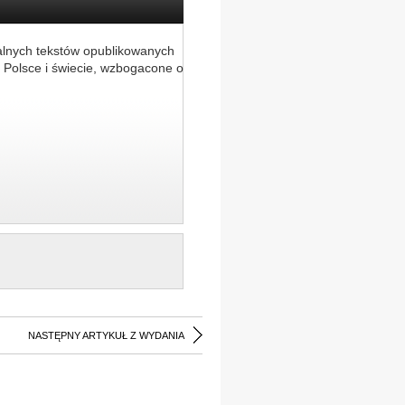
alnych tekstów opublikowanych
 Polsce i świecie, wzbogacone o
NASTĘPNY ARTYKUŁ Z WYDANIA