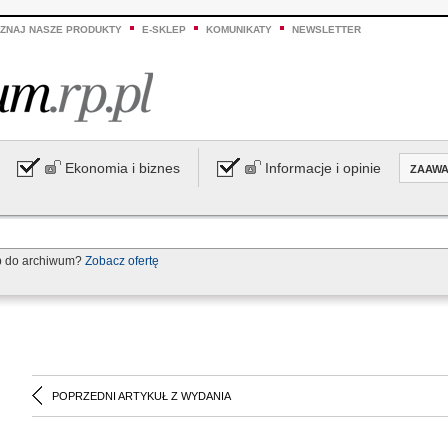
ZNAJ NASZE PRODUKTY
E-SKLEP
KOMUNIKATY
NEWSLETTER
Ekonomia i biznes
Informacje i opinie
ZAAW
p do archiwum?
Zobacz ofertę
POPRZEDNI ARTYKUŁ Z WYDANIA