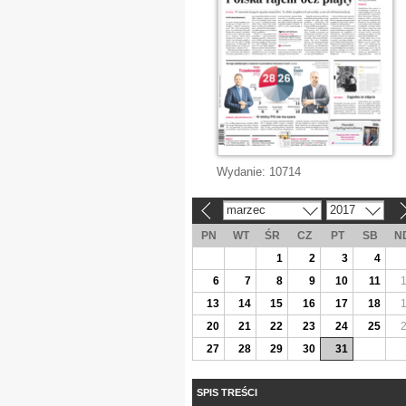
Wydanie:
10714
marzec
2017
«
»
PN
WT
ŚR
CZ
PT
SB
N
1
2
3
4
6
7
8
9
10
11
13
14
15
16
17
18
20
21
22
23
24
25
27
28
29
30
31
SPIS TREŚCI