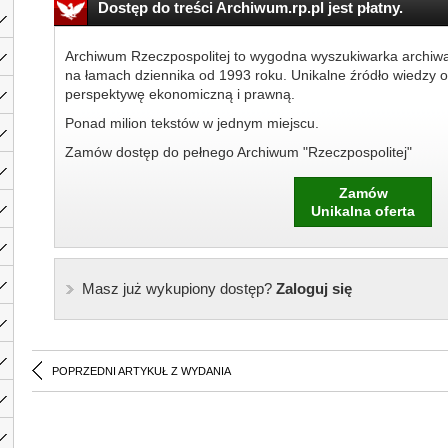
Dostęp do treści Archiwum.rp.pl jest płatny.
Archiwum Rzeczpospolitej to wygodna wyszukiwarka archiw
na łamach dziennika od 1993 roku. Unikalne źródło wiedzy o
perspektywę ekonomiczną i prawną.
Ponad milion tekstów w jednym miejscu.
Zamów dostęp do pełnego Archiwum "Rzeczpospolitej"
Zamów
Unikalna oferta
Masz już wykupiony dostęp?
Zaloguj się
POPRZEDNI ARTYKUŁ Z WYDANIA