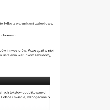
ie tylko z warunkami zabudowy,
ruchomości.
w i inwestorów. Przesądził w niej,
lko ustalenia warunków zabudowy,
alnych tekstów opublikowanych
 Polsce i świecie, wzbogacone o