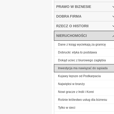
PRAWO W BIZNESIE
DOBRA FIRMA
RZECZ O HISTORII
NIERUCHOMOŚCI
Dane z ksiąg wyciekają za granicę
Dobrucki: etyka to podstawa
Dokąd uciec z biurowego zagłębia
Inwestycja ma nawiązać do sąsiada
Kujawy lepsze od Podkarpacia
Najwięksi w branży
Nowi gracze z Indii i Korei
Rośnie królestwo usług dla biznesu
Tylko w sieci