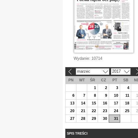
Wydanie:
10714
marzec
2017
«
»
PN
WT
ŚR
CZ
PT
SB
N
1
2
3
4
6
7
8
9
10
11
13
14
15
16
17
18
20
21
22
23
24
25
27
28
29
30
31
SPIS TREŚCI