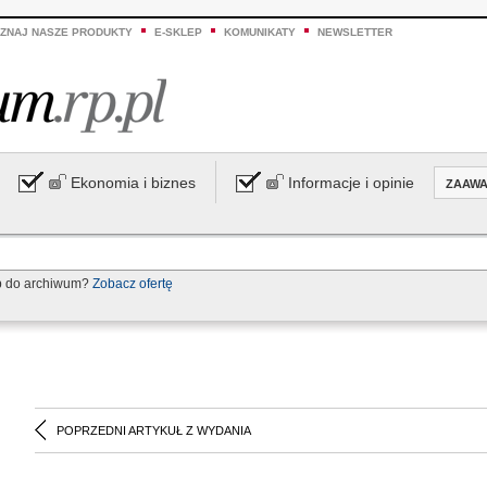
ZNAJ NASZE PRODUKTY
E-SKLEP
KOMUNIKATY
NEWSLETTER
Ekonomia i biznes
Informacje i opinie
ZAAW
p do archiwum?
Zobacz ofertę
POPRZEDNI ARTYKUŁ Z WYDANIA