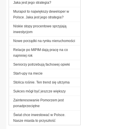
Jaka jest jego strategia?
Murapol to największy deweloper w
Polsce. Jaka jest jego strategia?
Niskie stopy procentowe sprzyjają
inwestycjom
Nowe porządki na rynku nieruchomości
Relacje po MIPIM dają pracę na co
najmniej rok
Seniorzy potrzebują fachowej opieki
Start-upy na mecie
Stolica rośnie. Ten trend się utrzyma
Sukces mógł być jeszcze większy
Zainteresowanie Pomorzem jest
ponadprzeciętne
Świat chce inwestować w Polsce.
Nasze miasta to przyszłość