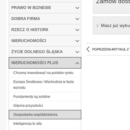
Zamów dostę
PRAWO W BIZNESIE
DOBRA FIRMA
Masz już wyku
RZECZ O HISTORII
NIERUCHOMOŚCI
POPRZEDNI ARTYKUŁ Z
ŻYCIE DOLNEGO ŚLĄSKA
NIERUCHOMOŚCI PLUS
Chcemy inwestować na polskim rynku
Europa Środkowa i Wschodnia w fazie
wzrostu
Fundamenty są solidne
Gdynia przyszłości
Gospodarka współdzielenia
Inteligencja to siła