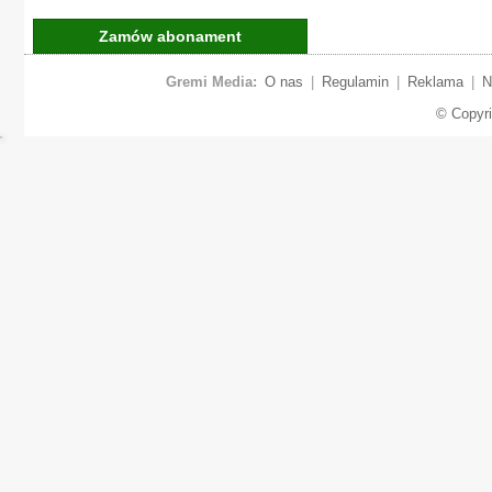
Zamów abonament
Gremi Media:
O nas
|
Regulamin
|
Reklama
|
N
© Copyr