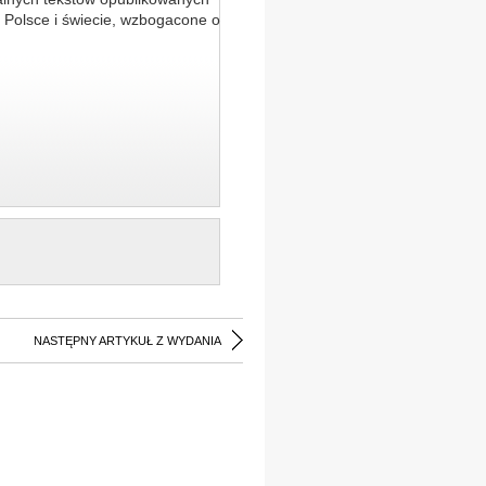
 Polsce i świecie, wzbogacone o
NASTĘPNY ARTYKUŁ Z WYDANIA