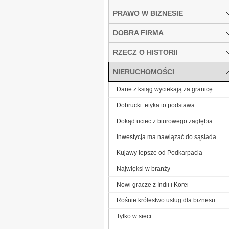
PRAWO W BIZNESIE
DOBRA FIRMA
RZECZ O HISTORII
NIERUCHOMOŚCI
Dane z ksiąg wyciekają za granicę
Dobrucki: etyka to podstawa
Dokąd uciec z biurowego zagłębia
Inwestycja ma nawiązać do sąsiada
Kujawy lepsze od Podkarpacia
Najwięksi w branży
Nowi gracze z Indii i Korei
Rośnie królestwo usług dla biznesu
Tylko w sieci