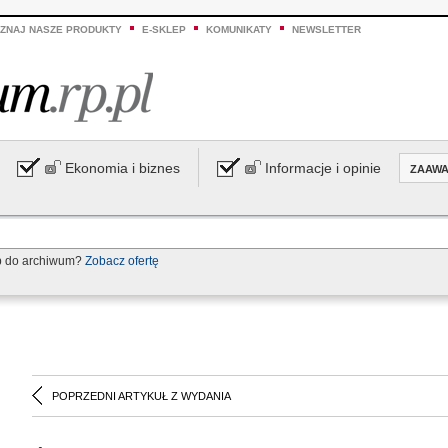
ZNAJ NASZE PRODUKTY
E-SKLEP
KOMUNIKATY
NEWSLETTER
Ekonomia i biznes
Informacje i opinie
ZAAW
p do archiwum?
Zobacz ofertę
POPRZEDNI ARTYKUŁ Z WYDANIA