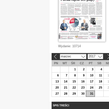
Wydanie:
10714
marzec
2017
«
»
PN
WT
ŚR
CZ
PT
SB
N
1
2
3
4
6
7
8
9
10
11
13
14
15
16
17
18
20
21
22
23
24
25
27
28
29
30
31
SPIS TREŚCI