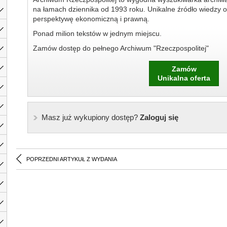
na łamach dziennika od 1993 roku. Unikalne źródło wiedzy o
perspektywę ekonomiczną i prawną.
Ponad milion tekstów w jednym miejscu.
Zamów dostęp do pełnego Archiwum "Rzeczpospolitej"
Zamów
Unikalna oferta
Masz już wykupiony dostęp?
Zaloguj się
POPRZEDNI ARTYKUŁ Z WYDANIA