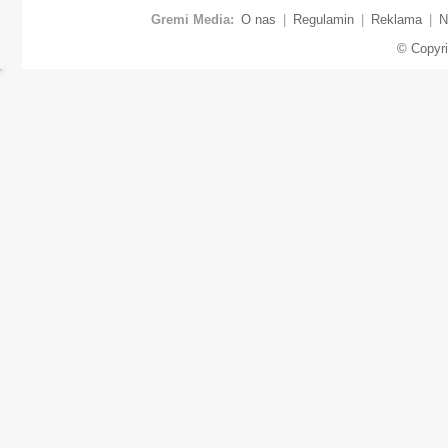
Gremi Media:
O nas
|
Regulamin
|
Reklama
|
N
© Copyr